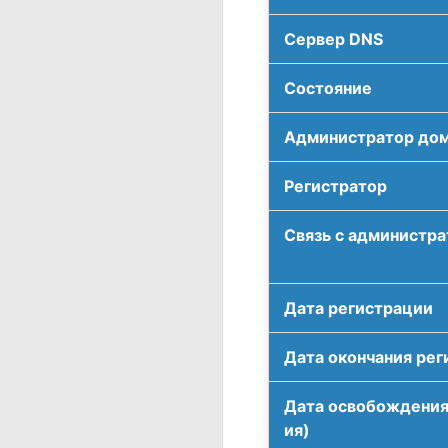
Сервер DNS
Соcтояние
Администратор до
Регистратор
Связь с администр
Дата регистрации
Дата окончания рег
Дата освобождения
ия)