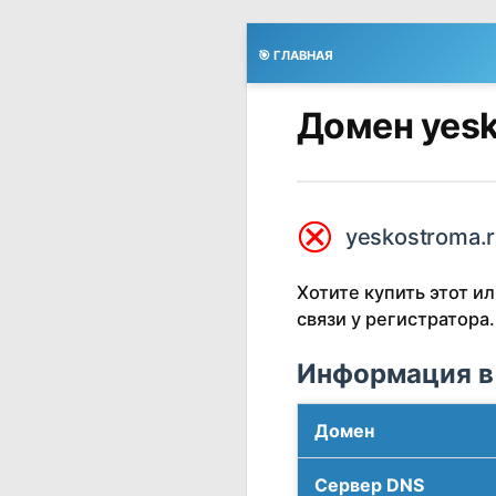
🎯 ГЛАВНАЯ
Домен yesk
⮿
yeskostroma.r
Хотите купить этот 
связи у регистратора.
Информация в
Домен
Сервер DNS