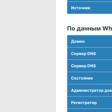
Источник
По данным Who
Домен
Сервер DNS
Сервер DNS
Соcтояние
Администратор до
Регистратор