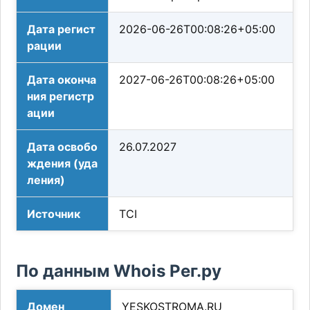
Дата регист
2026-06-26T00:08:26+05:00
рации
Дата оконча
2027-06-26T00:08:26+05:00
ния регистр
ации
Дата освобо
26.07.2027
ждения (уда
ления)
Источник
TCI
По данным Whois Рег.ру
Домен
YESKOSTROMA.RU