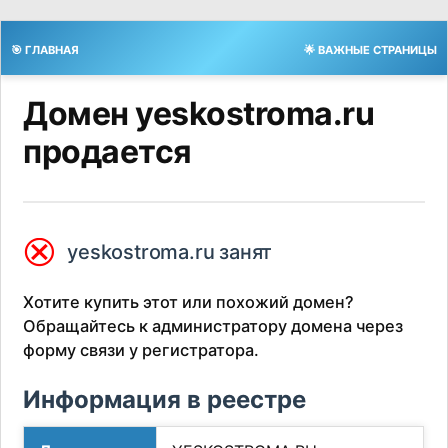
🎯 ГЛАВНАЯ
🌟 ВАЖНЫЕ СТРАНИЦЫ
Домен yeskostroma.ru
продается
⮿
yeskostroma.ru занят
Хотите купить этот или похожий домен?
Обращайтесь к администратору домена через
форму связи у регистратора.
Информация в реестре