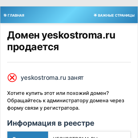
🎯 ГЛАВНАЯ
🌟 ВАЖНЫЕ СТРАНИЦЫ
Домен yeskostroma.ru
продается
⮿
yeskostroma.ru занят
Хотите купить этот или похожий домен?
Обращайтесь к администратору домена через
форму связи у регистратора.
Информация в реестре