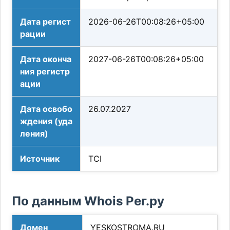
Дата регист
2026-06-26T00:08:26+05:00
рации
Дата оконча
2027-06-26T00:08:26+05:00
ния регистр
ации
Дата освобо
26.07.2027
ждения (уда
ления)
Источник
TCI
По данным Whois Рег.ру
Домен
YESKOSTROMA.RU